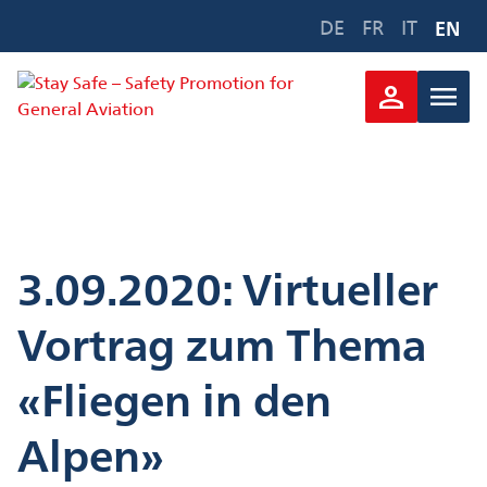
Zum
DE
FR
IT
EN
Inhalt
springen
person
menu
3.09.2020: Virtueller
Vortrag zum Thema
«Fliegen in den
Alpen»