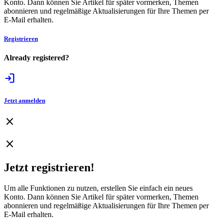
Konto. Dann können Sie Artikel für später vormerken, Themen
abonnieren und regelmäßige Aktualisierungen für Ihre Themen per
E-Mail erhalten.
Registrieren
Already registered?
login
Jetzt anmelden
close
close
Jetzt registrieren!
Um alle Funktionen zu nutzen, erstellen Sie einfach ein neues
Konto. Dann können Sie Artikel für später vormerken, Themen
abonnieren und regelmäßige Aktualisierungen für Ihre Themen per
E-Mail erhalten.