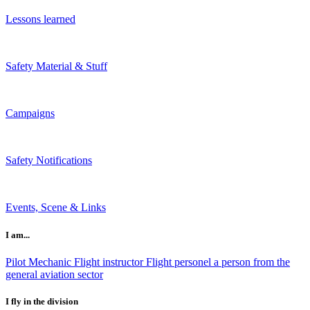
Lessons learned
Safety Material & Stuff
Campaigns
Safety Notifications
Events, Scene & Links
I am...
Pilot
Mechanic
Flight instructor
Flight personel
a person from the
general aviation sector
I fly in the division