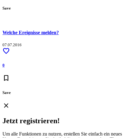
Save
Welche Ereignisse melden?
07.07.2016
favorite
0
bookmark
Save
close
Jetzt registrieren!
Um alle Funktionen zu nutzen, erstellen Sie einfach ein neues