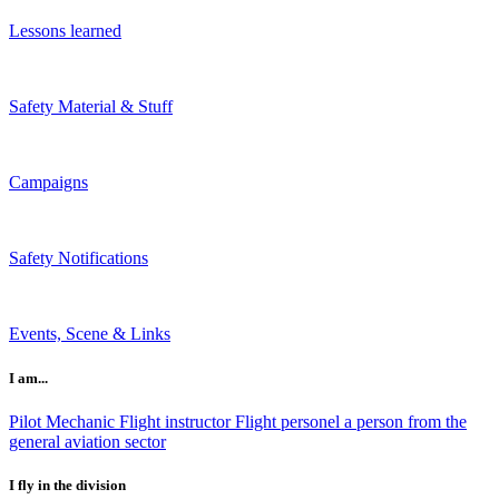
Lessons learned
Safety Material & Stuff
Campaigns
Safety Notifications
Events, Scene & Links
I am...
Pilot
Mechanic
Flight instructor
Flight personel
a person from the
general aviation sector
I fly in the division