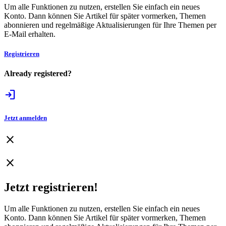
Um alle Funktionen zu nutzen, erstellen Sie einfach ein neues
Konto. Dann können Sie Artikel für später vormerken, Themen
abonnieren und regelmäßige Aktualisierungen für Ihre Themen per
E-Mail erhalten.
Registrieren
Already registered?
login
Jetzt anmelden
close
close
Jetzt registrieren!
Um alle Funktionen zu nutzen, erstellen Sie einfach ein neues
Konto. Dann können Sie Artikel für später vormerken, Themen