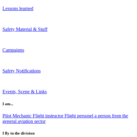
Lessons learned
Safety Material & Stuff
Campaigns
Safety Notifications
Events, Scene & Links
I am...
Pilot
Mechanic
Flight instructor
Flight personel
a person from the
general aviation sector
I fly in the division