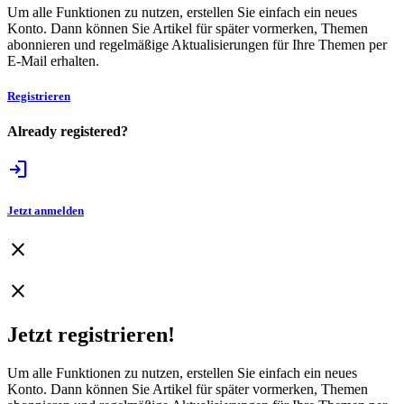
Um alle Funktionen zu nutzen, erstellen Sie einfach ein neues
Konto. Dann können Sie Artikel für später vormerken, Themen
abonnieren und regelmäßige Aktualisierungen für Ihre Themen per
E-Mail erhalten.
Registrieren
Already registered?
login
Jetzt anmelden
close
close
Jetzt registrieren!
Um alle Funktionen zu nutzen, erstellen Sie einfach ein neues
Konto. Dann können Sie Artikel für später vormerken, Themen