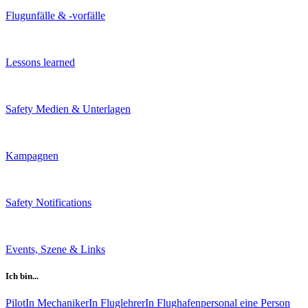
Flugunfälle & -vorfälle
Lessons learned
Safety Medien & Unterlagen
Kampagnen
Safety Notifications
Events, Szene & Links
Ich bin...
PilotIn
MechanikerIn
FluglehrerIn
Flughafenpersonal
eine Person