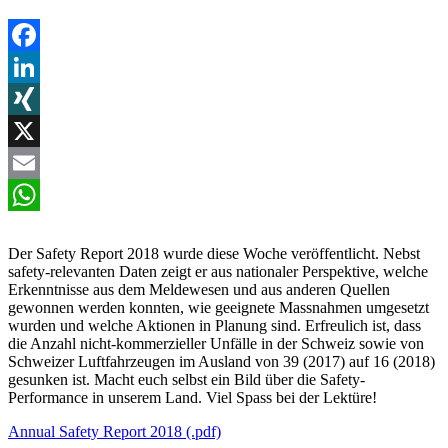
Facebook
LinkedIn
XING
X
Email
WhatsApp
Der Safety Report 2018 wurde diese Woche veröffentlicht. Nebst
safety-relevanten Daten zeigt er aus nationaler Perspektive, welche
Erkenntnisse aus dem Meldewesen und aus anderen Quellen
gewonnen werden konnten, wie geeignete Massnahmen umgesetzt
wurden und welche Aktionen in Planung sind. Erfreulich ist, dass
die Anzahl nicht-kommerzieller Unfälle in der Schweiz sowie von
Schweizer Luftfahrzeugen im Ausland von 39 (2017) auf 16 (2018)
gesunken ist. Macht euch selbst ein Bild über die Safety-
Performance in unserem Land. Viel Spass bei der Lektüre!
Annual Safety Report 2018 (.pdf)