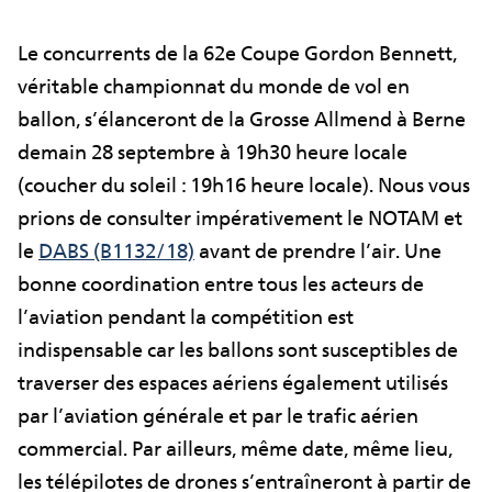
Le concurrents de la 62e Coupe Gordon Bennett,
véritable championnat du monde de vol en
ballon, s’élanceront de la Grosse Allmend à Berne
demain 28 septembre à 19h30 heure locale
(coucher du soleil : 19h16 heure locale). Nous vous
prions de consulter impérativement le NOTAM et
le
DABS (B1132/18)
avant de prendre l’air. Une
bonne coordination entre tous les acteurs de
l’aviation pendant la compétition est
indispensable car les ballons sont susceptibles de
traverser des espaces aériens également utilisés
par l’aviation générale et par le trafic aérien
commercial. Par ailleurs, même date, même lieu,
les télépilotes de drones s’entraîneront à partir de