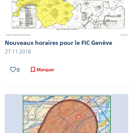
Nouveaux horaires pour le FIC Genève
27.11.2018
favorite
bookmark
0
Marquer