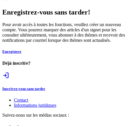
Enregistrez-vous sans tarder!
Pour avoir accès à toutes les fonctions, veuillez créer un nouveau
compte. Vous pourrez marquer des articles d'un signet pour les
consulter ultérieurement, vous abonner à des thèmes et recevoir des
notifications par courriel lorsque des thèmes sont actualisés.
Enregistrer
Déjà inscrit/e?
login
Inscrivez-vous sans tarder
Contact
Informations juridiques
Suivez-nous sur les médias sociaux :