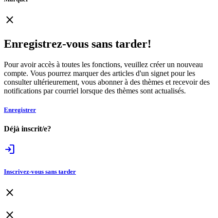
close
Enregistrez-vous sans tarder!
Pour avoir accès à toutes les fonctions, veuillez créer un nouveau
compte. Vous pourrez marquer des articles d'un signet pour les
consulter ultérieurement, vous abonner à des thèmes et recevoir des
notifications par courriel lorsque des thèmes sont actualisés.
Enregistrer
Déjà inscrit/e?
login
Inscrivez-vous sans tarder
close
close