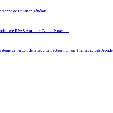
ersonne de l'aviation générale
odélisme
RPAS
Amateurs
Ballon
Parachute
ystème de gestion de la sécurité
Facteur humain
Thèmes actuels
Acciden