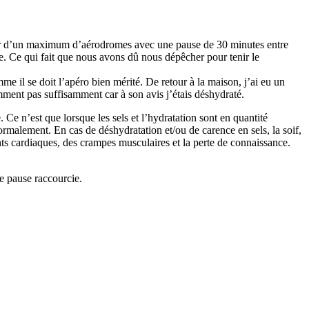
 tour d’un maximum d’aérodromes avec une pause de 30 minutes entre
. Ce qui fait que nous avons dû nous dépêcher pour tenir le
e il se doit l’apéro bien mérité. De retour à la maison, j’ai eu un
ment pas suffisamment car à son avis j’étais déshydraté.
 Ce n’est que lorsque les sels et l’hydratation sont en quantité
rmalement. En cas de déshydratation et/ou de carence en sels, la soif,
ents cardiaques, des crampes musculaires et la perte de connaissance.
e pause raccourcie.