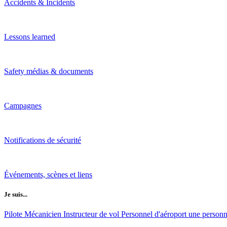
Accidents & Incidents
Lessons learned
Safety médias & documents
Campagnes
Notifications de sécurité
Événements, scènes et liens
Je suis...
Pilote
Mécanicien
Instructeur de vol
Personnel d'aéroport
une personne