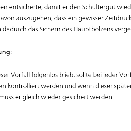
n entsicherte, damit er den Schultergut wied
 davon auszugehen, dass ein gewisser Zeitdru
 dadurch das Sichern des Hauptbolzens verge
ung:
r Vorfall folgenlos blieb, sollte bei jeder Vor
en kontrolliert werden und wenn dieser späte
 muss er gleich wieder gesichert werden.