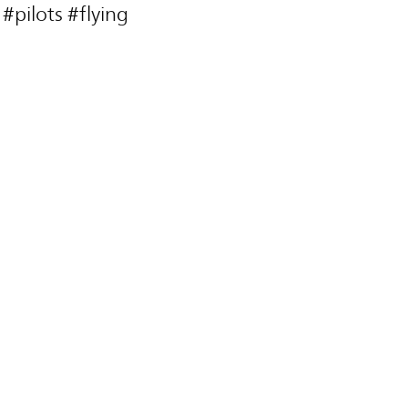
#pilots #flying