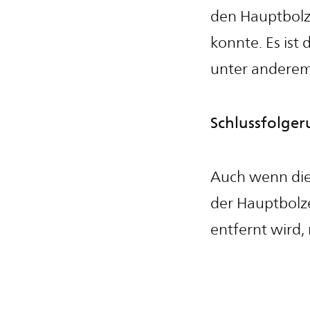
den Hauptbolze
konnte. Es ist
unter anderem
Schlussfolger
Auch wenn diese
der Hauptbolz
entfernt wird,