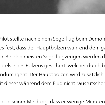
Pilot stellte nach einem Segelflug beim Demon
es fest, dass der Hauptbolzen während dem g
ar. Bei den meisten Segelflugzeugen werden d
ttels eines Bolzens gesichert, welcher durch 
indurchgeht. Der Hauptbolzen wird zusätzlich
it dieser während dem Flug nicht rausrutsche
eibt in seiner Meldung, dass er wenige Minuten