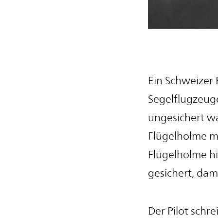
Ein Schweizer 
Segelflugzeug
ungesichert w
Flügelholme mi
Flügelholme h
gesichert, dam
Der Pilot schr