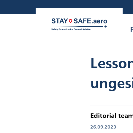
Zum
Inhalt
springen
Lesson
unges
Editorial tea
26.09.2023