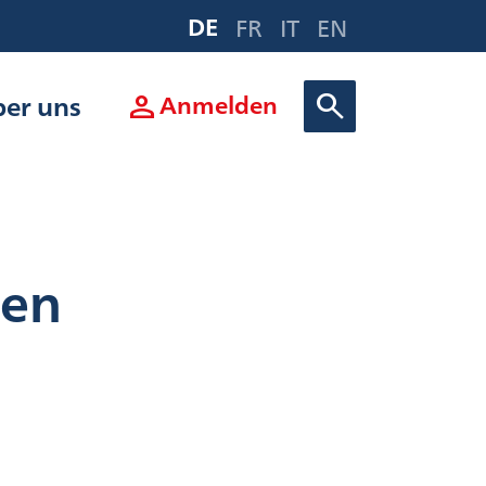
DE
FR
IT
EN
person
search
er uns
Anmelden
zen