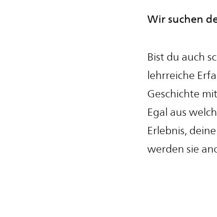
Wir suchen de
Bist du auch s
lehrreiche Erf
Geschichte mit
Egal aus welch
Erlebnis, dein
werden sie an