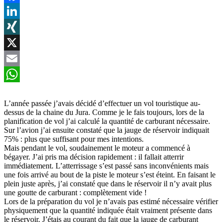
Facebook
LinkedIn
XING
X
Email
WhatsApp
L’année passée j’avais décidé d’effectuer un vol touristique au-
dessus de la chaine du Jura. Comme je le fais toujours, lors de la
planification de vol j’ai calculé la quantité de carburant nécessaire.
Sur l’avion j’ai ensuite constaté que la jauge de réservoir indiquait
75% : plus que suffisant pour mes intentions.
Mais pendant le vol, soudainement le moteur a commencé à
bégayer. J’ai pris ma décision rapidement : il fallait atterrir
immédiatement. L’atterrissage s’est passé sans inconvénients mais
une fois arrivé au bout de la piste le moteur s’est éteint. En faisant le
plein juste après, j’ai constaté que dans le réservoir il n’y avait plus
une goutte de carburant : complètement vide !
Lors de la préparation du vol je n’avais pas estimé nécessaire vérifier
physiquement que la quantité indiquée était vraiment présente dans
le réservoir. J’étais au courant du fait que la jauge de carburant