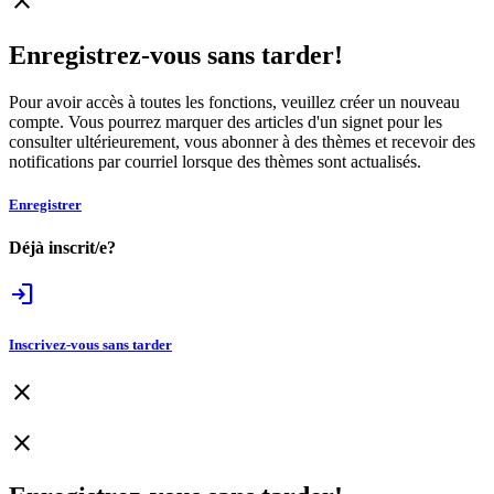
close
Enregistrez-vous sans tarder!
Pour avoir accès à toutes les fonctions, veuillez créer un nouveau
compte. Vous pourrez marquer des articles d'un signet pour les
consulter ultérieurement, vous abonner à des thèmes et recevoir des
notifications par courriel lorsque des thèmes sont actualisés.
Enregistrer
Déjà inscrit/e?
login
Inscrivez-vous sans tarder
close
close