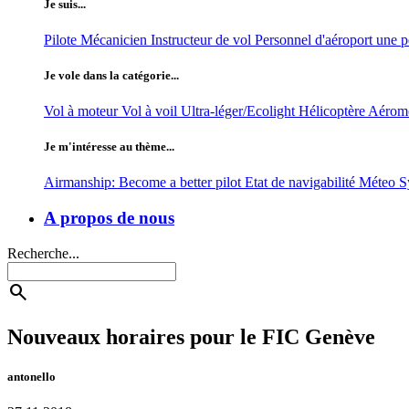
Je suis...
Pilote
Mécanicien
Instructeur de vol
Personnel d'aéroport
une p
Je vole dans la catégorie...
Vol à moteur
Vol à voil
Ultra-léger/Ecolight
Hélicoptère
Aérom
Je m'intéresse au thème...
Airmanship: Become a better pilot
Etat de navigabilité
Méteo
S
A propos de nous
Recherche...
search
Nouveaux horaires pour le FIC Genève
antonello