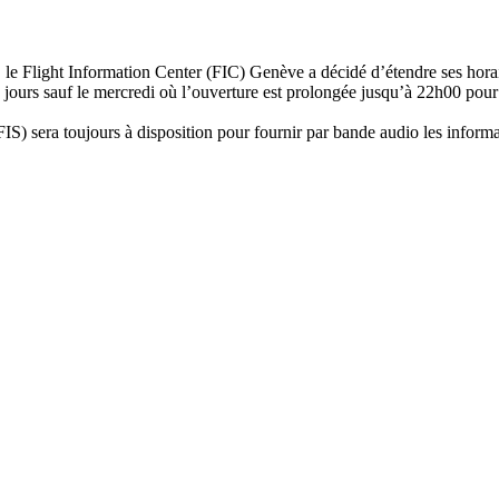
n, le Flight Information Center (FIC) Genève a décidé d’étendre ses hora
urs sauf le mercredi où l’ouverture est prolongée jusqu’à 22h00 pour 
IS) sera toujours à disposition pour fournir par bande audio les informa