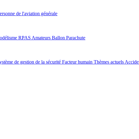
ersonne de l'aviation générale
odélisme
RPAS
Amateurs
Ballon
Parachute
ystème de gestion de la sécurité
Facteur humain
Thèmes actuels
Acciden