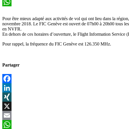
Email
WhatsApp
Pour être mieux adapté aux activités de vol qui ont lieu dans la régio
novembre 2018. Le FIC Genève est ouvert de 07h00 à 20h00 tous les jo
en NVFR.
En dehors de ces horaires d’ouverture, le Flight Information Service (F
Pour rappel, la fréquence du FIC Genève est 126.350 MHz.
Partager
Facebook
LinkedIn
XING
X
Email