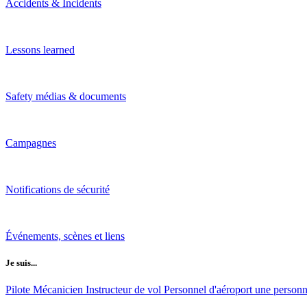
Accidents & Incidents
Lessons learned
Safety médias & documents
Campagnes
Notifications de sécurité
Événements, scènes et liens
Je suis...
Pilote
Mécanicien
Instructeur de vol
Personnel d'aéroport
une personne