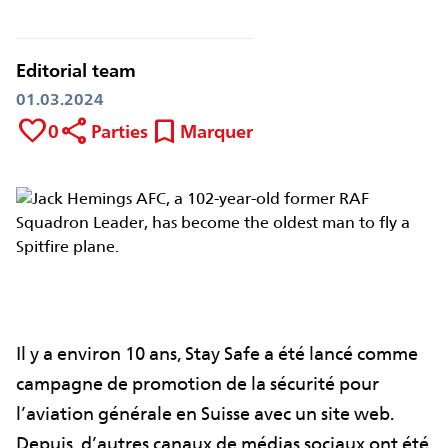
Editorial team
01.03.2024
favorite
share
bookmark
0
Parties
Marquer
Il y a environ 10 ans, Stay Safe a été lancé comme
campagne de promotion de la sécurité pour
l’aviation générale en Suisse avec un site web.
Depuis, d’autres canaux de médias sociaux ont été