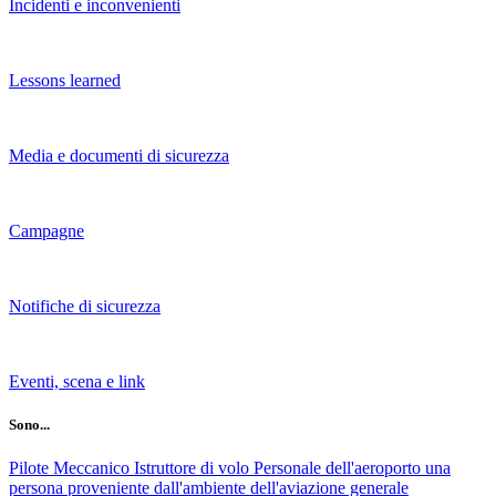
Incidenti e inconvenienti
Lessons learned
Media e documenti di sicurezza
Campagne
Notifiche di sicurezza
Eventi, scena e link
Sono...
Pilote
Meccanico
Istruttore di volo
Personale dell'aeroporto
una
persona proveniente dall'ambiente dell'aviazione generale