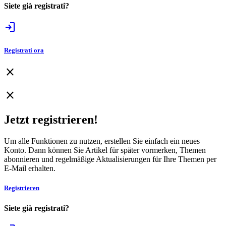
Siete già registrati?
login
Registrati ora
close
close
Jetzt registrieren!
Um alle Funktionen zu nutzen, erstellen Sie einfach ein neues
Konto. Dann können Sie Artikel für später vormerken, Themen
abonnieren und regelmäßige Aktualisierungen für Ihre Themen per
E-Mail erhalten.
Registrieren
Siete già registrati?