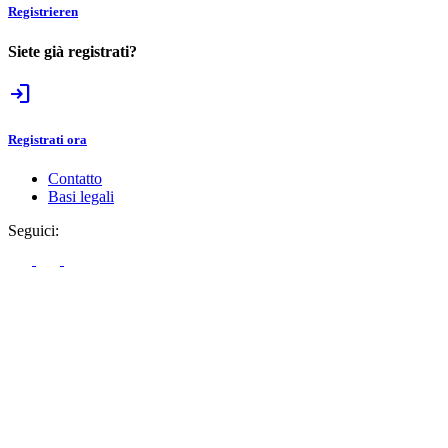
Registrieren
Siete già registrati?
login
Registrati ora
Contatto
Basi legali
Seguici: