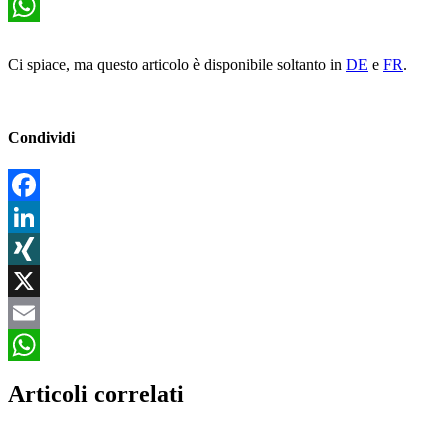
Email
WhatsApp
Ci spiace, ma questo articolo è disponibile soltanto in
DE
e
FR
.
Condividi
Facebook
LinkedIn
XING
X
Email
WhatsApp
Articoli correlati