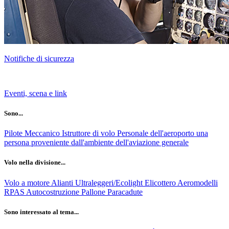
Notifiche di sicurezza
Eventi, scena e link
Sono...
Pilote
Meccanico
Istruttore di volo
Personale dell'aeroporto
una
persona proveniente dall'ambiente dell'aviazione generale
Volo nella divisione...
Volo a motore
Alianti
Ultraleggeri/Ecolight
Elicottero
Aeromodelli
RPAS
Autocostruzione
Pallone
Paracadute
Sono interessato al tema...