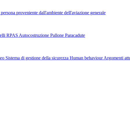
 persona proveniente dall'ambiente dell'aviazione generale
lli
RPAS
Autocostruzione
Pallone
Paracadute
teo
Sistema di gestione della sicurezza
Human behaviour
Argomenti att