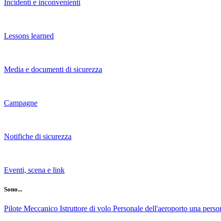
Incidenti e inconvenienti
Lessons learned
Media e documenti di sicurezza
Campagne
Notifiche di sicurezza
Eventi, scena e link
Sono...
Pilote
Meccanico
Istruttore di volo
Personale dell'aeroporto
una person