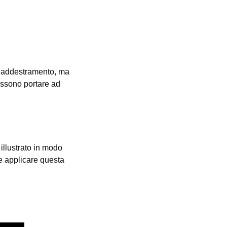
 l’addestramento, ma
ossono portare ad
illustrato in modo
e applicare questa