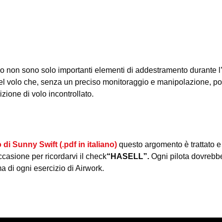
tallo non sono solo importanti elementi di addestramento durante
del volo che, senza un preciso monitoraggio e manipolazione, p
zione di volo incontrollato.
di Sunny Swift (.pdf in italiano)
questo argomento è trattato e 
ccasione per ricordarvi il check
“HASELL”.
Ogni pilota dovrebb
a di ogni esercizio di Airwork.