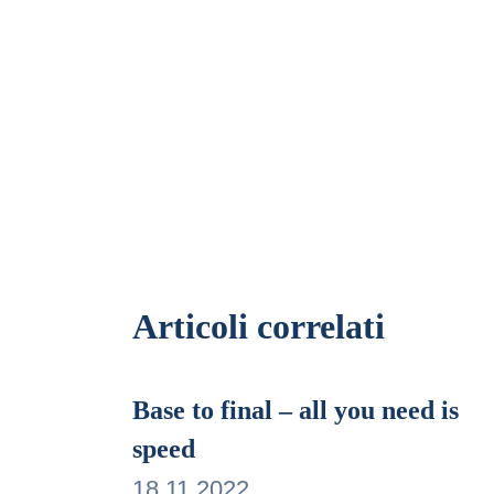
Articoli correlati
Base to final – all you need is
speed
18.11.2022