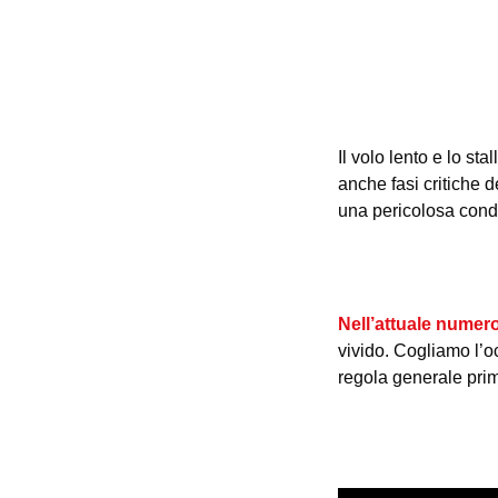
Il volo lento e lo s
anche fasi critiche 
una pericolosa condi
Nell’attuale numero 
vivido. Cogliamo l’o
regola generale prim