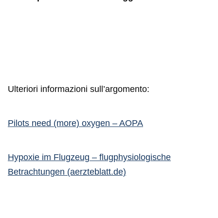
Ulteriori informazioni sull’argomento:
Pilots need (more) oxygen – AOPA
Hypoxie im Flugzeug – flugphysiologische
Betrachtungen (aerzteblatt.de)